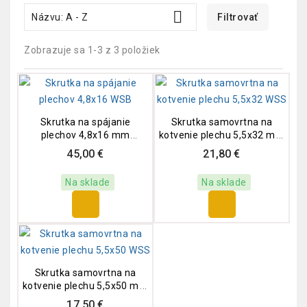

Názvu: A - Z
Filtrovať
Zobrazuje sa 1-3 z 3 položiek
Skrutka na spájanie
Skrutka samovrtna na
plechov 4,8x16 mm
kotvenie plechu 5,5x32 mm
(500ks) WSB
(250ks) WSS
45,00 €
21,80 €
Na sklade
Na sklade
Skrutka samovrtna na
kotvenie plechu 5,5x50 mm
(200ks) WSS
17,50 €