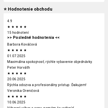
⭐
Hodnotenie obchodu
4.9
★
★
★
★
★
15 hodnotení
>> Posledné hodnotenia <<
Barbora Kováčová
★
★
★
★
★
01.07.2025
Maximálna spokojnosť, rýchle vybavenie objednávky.
Peter Horváth
★
★
★
★
★
20.06.2025
Rýchla odozva a profesionálny prístup. Ďakujem!
Veronika Oreničová
★
★
★
★
★
10.06.2025