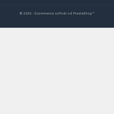
© 2026 - Ecommerce softvér od PrestaShop™