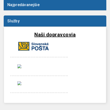
Najpredávanejšie
Služby
Naši dopravcovia
-------------------------------------------
-------------------------------------------
-------------------------------------------