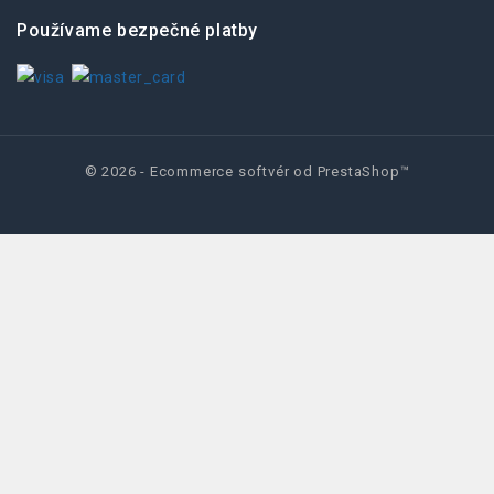
Používame bezpečné platby
© 2026 - Ecommerce softvér od PrestaShop™