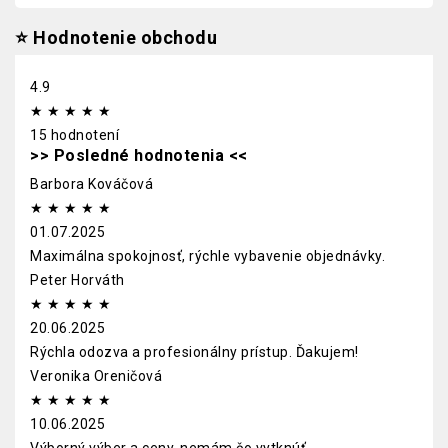
⭐
Hodnotenie obchodu
4.9
★
★
★
★
★
15 hodnotení
>> Posledné hodnotenia <<
Barbora Kováčová
★
★
★
★
★
01.07.2025
Maximálna spokojnosť, rýchle vybavenie objednávky.
Peter Horváth
★
★
★
★
★
20.06.2025
Rýchla odozva a profesionálny prístup. Ďakujem!
Veronika Oreničová
★
★
★
★
★
10.06.2025