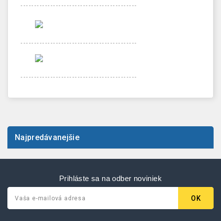
-------------------------------------------
-------------------------------------------
-------------------------------------------
Najpredávanejšie
Prihláste sa na odber noviniek