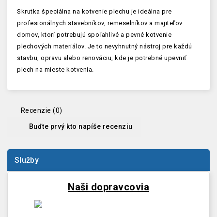
Skrutka špeciálna na kotvenie plechu je ideálna pre
profesionálnych stavebníkov, remeselníkov a majiteľov
domov, ktorí potrebujú spoľahlivé a pevné kotvenie
plechových materiálov. Je to nevyhnutný nástroj pre každú
stavbu, opravu alebo renováciu, kde je potrebné upevniť
plech na mieste kotvenia.
Recenzie (0)
Buďte prvý kto napíše recenziu
Služby
Naši dopravcovia