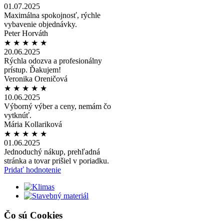
01.07.2025
Maximálna spokojnosť, rýchle
vybavenie objednávky.
Peter Horváth
★
★
★
★
★
20.06.2025
Rýchla odozva a profesionálny
prístup. Ďakujem!
Veronika Oreničová
★
★
★
★
★
10.06.2025
Výborný výber a ceny, nemám čo
vytknúť.
Mária Kollariková
★
★
★
★
★
01.06.2025
Jednoduchý nákup, prehľadná
stránka a tovar prišiel v poriadku.
Pridať hodnotenie
Čo sú Cookies