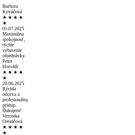
Barbora
Kováčová
★
★
★
★
★
01.07.2025
Maximálna
spokojnosť,
rýchle
vybavenie
objednávky.
Peter
Horváth
★
★
★
★
★
20.06.2025
Rýchla
odozva a
profesionálny
prístup.
Ďakujem!
Veronika
Oreničová
★
★
★
★
★