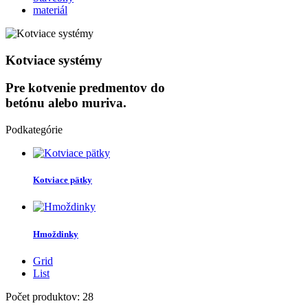
Kotviace systémy
Pre kotvenie predmentov do
betónu alebo muriva.
Podkategórie
Kotviace pätky
Hmoždinky
Grid
List
Počet produktov: 28