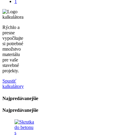
1
Rýchlo a
presne
vypočítajte
si potrebné
množstvo
materiálu
pre vaše
stavebné
projekty.
Spustiť
kalkulátory
Najpredávanejšie
Najpredávanejšie