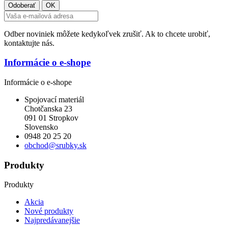
Odber noviniek môžete kedykoľvek zrušiť. Ak to chcete urobiť,
kontaktujte nás.
Informácie o e-shope
Informácie o e-shope
Spojovací materiál
Chotčanska 23
091 01 Stropkov
Slovensko
0948 20 25 20
obchod@srubky.sk
Produkty
Produkty
Akcia
Nové produkty
Najpredávanejšie