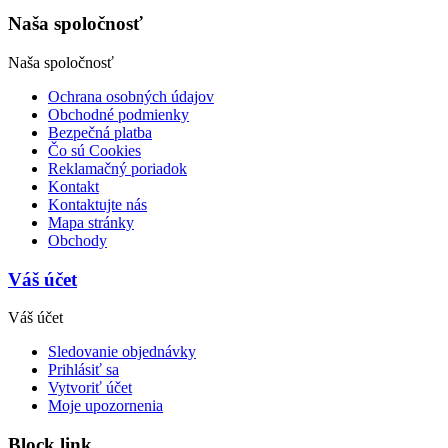
Naša spoločnosť
Naša spoločnosť
Ochrana osobných údajov
Obchodné podmienky
Bezpečná platba
Čo sú Cookies
Reklamačný poriadok
Kontakt
Kontaktujte nás
Mapa stránky
Obchody
Váš účet
Váš účet
Sledovanie objednávky
Prihlásiť sa
Vytvoriť účet
Moje upozornenia
Block link