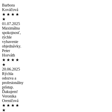
Barbora
Kováčová
★
★
★
★
★
01.07.2025
Maximálna
spokojnosť,
rýchle
vybavenie
objednávky.
Peter
Horváth
★
★
★
★
★
20.06.2025
Rýchla
odozva a
profesionálny
prístup.
Ďakujem!
Veronika
Oreničová
★
★
★
★
★