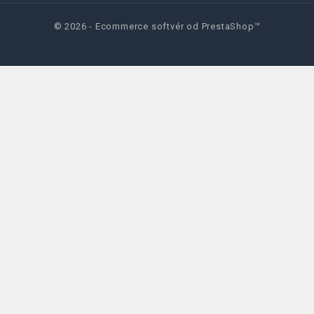
© 2026 - Ecommerce softvér od PrestaShop™