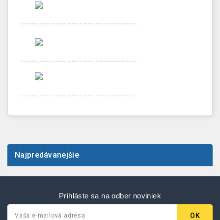
-------------------------------------------
-------------------------------------------
-------------------------------------------
Najpredávanejšie
Prihláste sa na odber noviniek