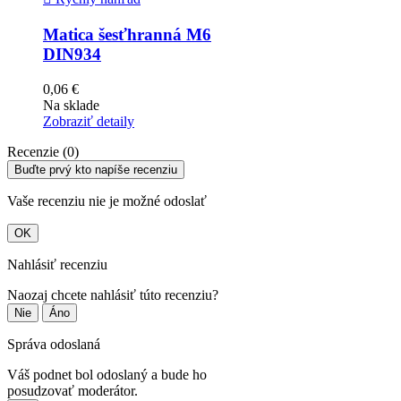
Matica šesťhranná M6
DIN934
0,06 €
Na sklade
Zobraziť detaily
Recenzie (0)
Buďte prvý kto napíše recenziu
Vaše recenziu nie je možné odoslať
OK
Nahlásiť recenziu
Naozaj chcete nahlásiť túto recenziu?
Nie
Áno
Správa odoslaná
Váš podnet bol odoslaný a bude ho
posudzovať moderátor.