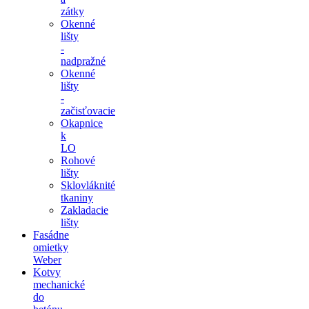
zátky
Okenné
lišty
-
nadpražné
Okenné
lišty
-
začisťovacie
Okapnice
k
LO
Rohové
lišty
Sklovláknité
tkaniny
Zakladacie
lišty
Fasádne
omietky
Weber
Kotvy
mechanické
do