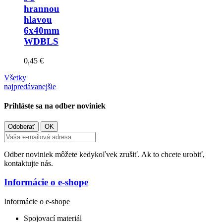
hrannou
hlavou
6x40mm
WDBLS
0,45 €
Všetky
najpredávanejšie
Prihláste sa na odber noviniek
Odber noviniek môžete kedykoľvek zrušiť. Ak to chcete urobiť,
kontaktujte nás.
Informácie o e-shope
Informácie o e-shope
Spojovací materiál