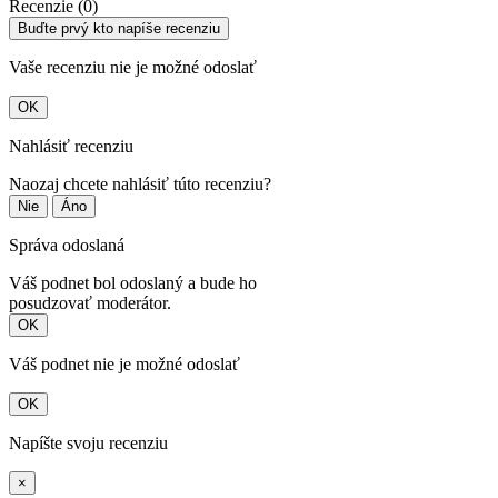
Recenzie (0)
Buďte prvý kto napíše recenziu
Vaše recenziu nie je možné odoslať
OK
Nahlásiť recenziu
Naozaj chcete nahlásiť túto recenziu?
Nie
Áno
Správa odoslaná
Váš podnet bol odoslaný a bude ho
posudzovať moderátor.
OK
Váš podnet nie je možné odoslať
OK
Napíšte svoju recenziu
×