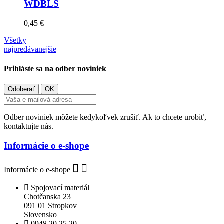
WDBLS
0,45 €
Všetky
najpredávanejšie
Prihláste sa na odber noviniek
Odber noviniek môžete kedykoľvek zrušiť. Ak to chcete urobiť,
kontaktujte nás.
Informácie o e-shope
Informácie o e-shope
Spojovací materiál
Chotčanska 23
091 01 Stropkov
Slovensko
0948 20 25 20