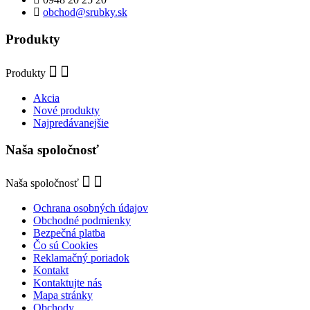
obchod@srubky.sk
Produkty
Produkty
Akcia
Nové produkty
Najpredávanejšie
Naša spoločnosť
Naša spoločnosť
Ochrana osobných údajov
Obchodné podmienky
Bezpečná platba
Čo sú Cookies
Reklamačný poriadok
Kontakt
Kontaktujte nás
Mapa stránky
Obchody