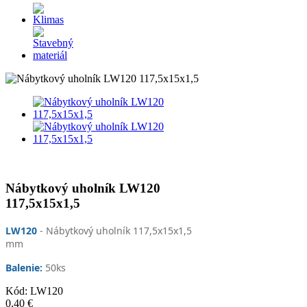
Nábytkový uholník LW120
117,5x15x1,5
LW120
- Nábytkový uholník 117,5x15x1,5
mm
Balenie:
50
ks
Kód:
LW120
0,40 €