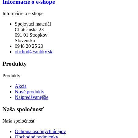
Informácie o e-shope
Informácie o e-shope
Spojovací materiál
Chotčanska 23
091 01 Stropkov
Slovensko
0948 20 25 20
obchod@srubky.sk
Produkty
Produkty
Akcia
Nové produkty
Najpredávanejšie
Naša spoločnosť
Naša spoločnosť
Ochrana osobných údajov
Obchodné podmienky