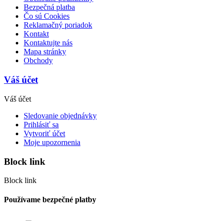
Bezpečná platba
Čo sú Cookies
Reklamačný poriadok
Kontakt
Kontaktujte nás
Mapa stránky
Obchody
Váš účet
Váš účet
Sledovanie objednávky
Prihlásiť sa
Vytvoriť účet
Moje upozornenia
Block link
Block link
Používame bezpečné platby