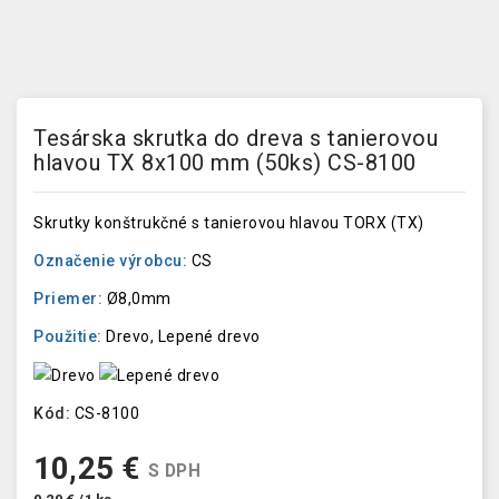
Tesárska skrutka do dreva s tanierovou
hlavou TX 8x100 mm (50ks) CS-8100
Skrutky konštrukčné s tanierovou hlavou TORX (TX)
Označenie výrobcu:
CS
Priemer:
Ø8,0mm
Použitie:
Drevo, Lepené drevo
Kód:
CS-8100
10,25 €
S DPH