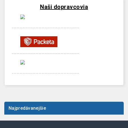
Naši dopravcovia
-------------------------------------------
-------------------------------------------
-------------------------------------------
Najpredávanejšie