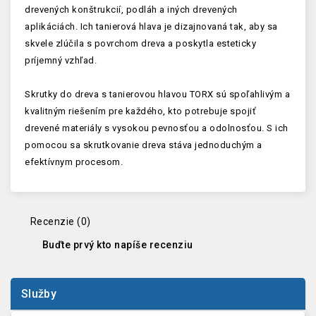
drevených konštrukcií, podláh a iných drevených
aplikáciách. Ich tanierová hlava je dizajnovaná tak, aby sa
skvele zlúčila s povrchom dreva a poskytla esteticky
príjemný vzhľad.
Skrutky do dreva s tanierovou hlavou TORX sú spoľahlivým a
kvalitným riešením pre každého, kto potrebuje spojiť
drevené materiály s vysokou pevnosťou a odolnosťou. S ich
pomocou sa skrutkovanie dreva stáva jednoduchým a
efektívnym procesom.
Recenzie (0)
Buďte prvý kto napíše recenziu
Služby