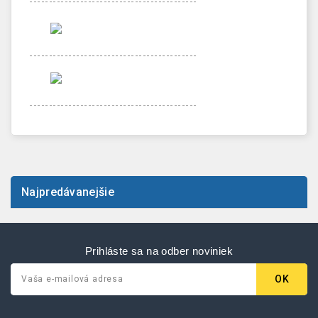
-------------------------------------------
-------------------------------------------
-------------------------------------------
Najpredávanejšie
Prihláste sa na odber noviniek