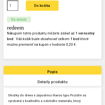
Do košíka
Na sklade
redeem
Nákupom tohto produktu môžete získať až
1
vernostný
bod
. Váš košík bude obsahovať celkom
1
bod
ktoré
možno premeniť na kupón v hodnote
0,20 €
.
Popis
Detaily produktu
Skrutky do dreva s zápustnou hlavou typu Pozidriv sú
vyrobené z kvalitného a odolného materiálu, ktorý