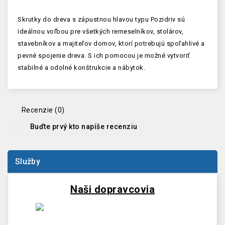
Skrutky do dreva s zápustnou hlavou typu Pozidriv sú
ideálnou voľbou pre všetkých remeselníkov, stolárov,
stavebníkov a majiteľov domov, ktorí potrebujú spoľahlivé a
pevné spojenie dreva. S ich pomocou je možné vytvoriť
stabilné a odolné konštrukcie a nábytok.
Recenzie (0)
Buďte prvý kto napíše recenziu
Služby
Naši dopravcovia