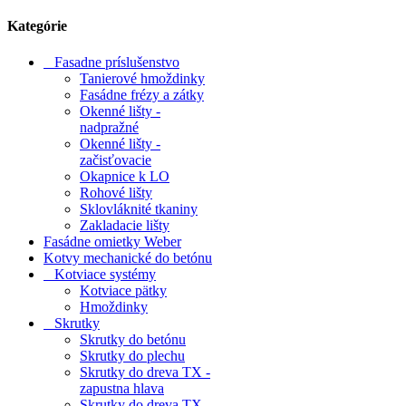
Kategórie
Fasadne príslušenstvo
Tanierové hmoždinky
Fasádne frézy a zátky
Okenné lišty -
nadpražné
Okenné lišty -
začisťovacie
Okapnice k LO
Rohové lišty
Sklovláknité tkaniny
Zakladacie lišty
Fasádne omietky Weber
Kotvy mechanické do betónu
Kotviace systémy
Kotviace pätky
Hmoždinky
Skrutky
Skrutky do betónu
Skrutky do plechu
Skrutky do dreva TX -
zapustna hlava
Skrutky do dreva TX -