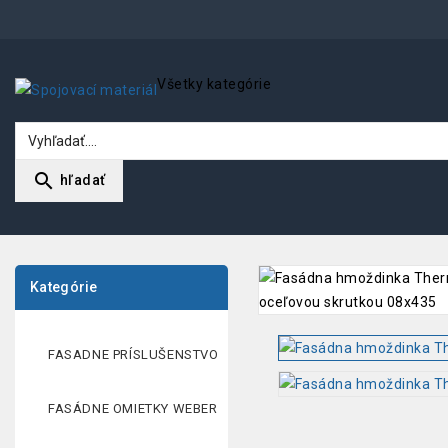
Všetky kategórie
search
hľadať
Kategórie
FASADNE PRÍSLUŠENSTVO
FASÁDNE OMIETKY WEBER