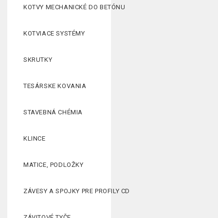
KOTVY MECHANICKÉ DO BETÓNU
KOTVIACE SYSTÉMY
SKRUTKY
TESÁRSKE KOVANIA
STAVEBNÁ CHÉMIA
KLINCE
MATICE, PODLOŽKY
ZÁVESY A SPOJKY PRE PROFILY CD
ZÁVITOVÉ TYČE