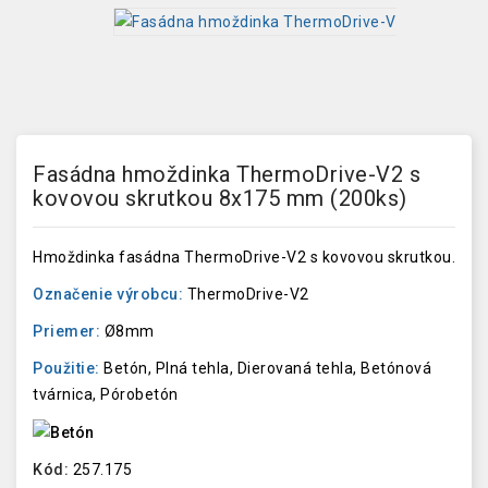
Fasádna hmoždinka ThermoDrive-V2 s
kovovou skrutkou 8x175 mm (200ks)
Hmoždinka fasádna ThermoDrive-V2 s kovovou skrutkou.
Označenie výrobcu:
ThermoDrive-V2
Priemer:
Ø8mm
Použitie:
Betón, Plná tehla, Dierovaná tehla, Betónová
tvárnica, Pórobetón
Kód:
257.175