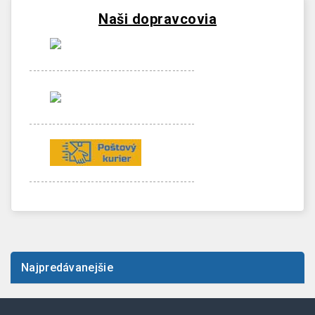
Naši dopravcovia
-------------------------------------------
-------------------------------------------
-------------------------------------------
Najpredávanejšie