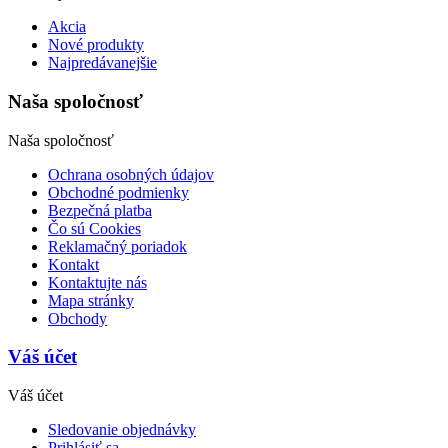
Produkty
Akcia
Nové produkty
Najpredávanejšie
Naša spoločnosť
Naša spoločnosť
Ochrana osobných údajov
Obchodné podmienky
Bezpečná platba
Čo sú Cookies
Reklamačný poriadok
Kontakt
Kontaktujte nás
Mapa stránky
Obchody
Váš účet
Váš účet