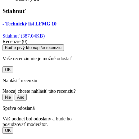
Stiahnuť
- Technický list LFMG 10
Stiahnuť (387.04KB)
Recenzie (0)
Buďte prvý kto napíše recenziu
Vaše recenziu nie je možné odoslať
OK
Nahlásiť recenziu
Naozaj chcete nahlásiť túto recenziu?
Nie
Áno
Správa odoslaná
Váš podnet bol odoslaný a bude ho
posudzovať moderátor.
OK